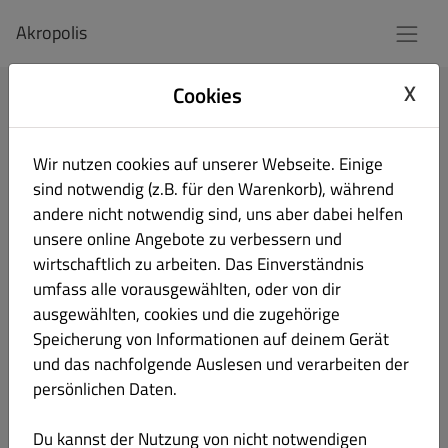
Akropolis
X
Cookies
Anmelden
Wir nutzen cookies auf unserer Webseite. Einige
E-Mail-Adresse
sind notwendig (z.B. für den Warenkorb), während
andere nicht notwendig sind, uns aber dabei helfen
unsere online Angebote zu verbessern und
wirtschaftlich zu arbeiten. Das Einverständnis
Passwort
umfass alle vorausgewählten, oder von dir
ausgewählten, cookies und die zugehörige
Angemeldet bleiben
Speicherung von Informationen auf deinem Gerät
Passwort vergessen?
und das nachfolgende Auslesen und verarbeiten der
persönlichen Daten.
Anmeldung
Du kannst der Nutzung von nicht notwendigen