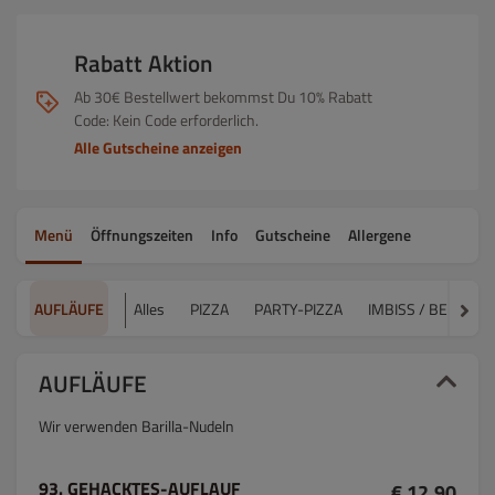
Rabatt Aktion
Ab 30€ Bestellwert bekommst Du 10% Rabatt
Code: Kein Code erforderlich.
Alle Gutscheine anzeigen
Menü
Öffnungszeiten
Info
Gutscheine
Allergene
AUFLÄUFE
Alles
PIZZA
PARTY-PIZZA
IMBISS / BEILAGE
AUFLÄUFE
Wir verwenden Barilla-Nudeln
93. GEHACKTES-AUFLAUF
€ 12.90